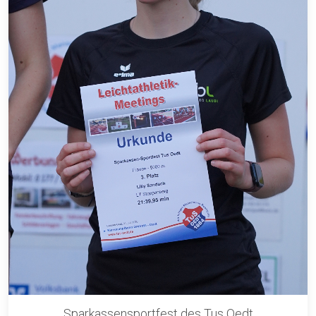
Sparkassensportfest des Tus Oedt